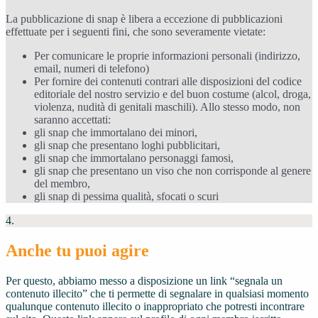
La pubblicazione di snap è libera a eccezione di pubblicazioni
effettuate per i seguenti fini, che sono severamente vietate:
Per comunicare le proprie informazioni personali (indirizzo,
email, numeri di telefono)
Per fornire dei contenuti contrari alle disposizioni del codice
editoriale del nostro servizio e del buon costume (alcol, droga,
violenza, nudità di genitali maschili). Allo stesso modo, non
saranno accettati:
gli snap che immortalano dei minori,
gli snap che presentano loghi pubblicitari,
gli snap che immortalano personaggi famosi,
gli snap che presentano un viso che non corrisponde al genere
del membro,
gli snap di pessima qualità, sfocati o scuri
4.
Anche tu puoi agire
Per questo, abbiamo messo a disposizione un link “segnala un
contenuto illecito” che ti permette di segnalare in qualsiasi momento
qualunque contenuto illecito o inappropriato che potresti incontrare