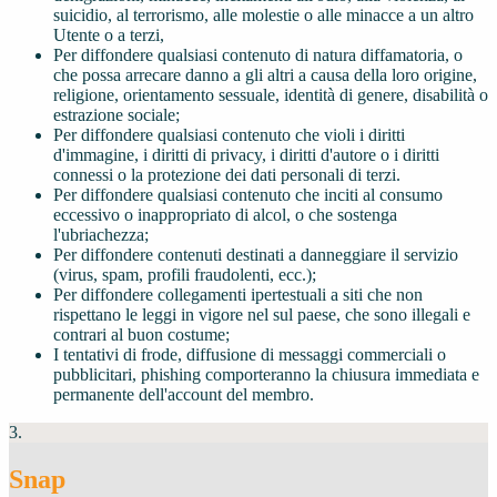
suicidio, al terrorismo, alle molestie o alle minacce a un altro
Utente o a terzi,
Per diffondere qualsiasi contenuto di natura diffamatoria, o
che possa arrecare danno a gli altri a causa della loro origine,
religione, orientamento sessuale, identità di genere, disabilità o
estrazione sociale;
Per diffondere qualsiasi contenuto che violi i diritti
d'immagine, i diritti di privacy, i diritti d'autore o i diritti
connessi o la protezione dei dati personali di terzi.
Per diffondere qualsiasi contenuto che inciti al consumo
eccessivo o inappropriato di alcol, o che sostenga
l'ubriachezza;
Per diffondere contenuti destinati a danneggiare il servizio
(virus, spam, profili fraudolenti, ecc.);
Per diffondere collegamenti ipertestuali a siti che non
rispettano le leggi in vigore nel sul paese, che sono illegali e
contrari al buon costume;
I tentativi di frode, diffusione di messaggi commerciali o
pubblicitari, phishing comporteranno la chiusura immediata e
permanente dell'account del membro.
3.
Snap