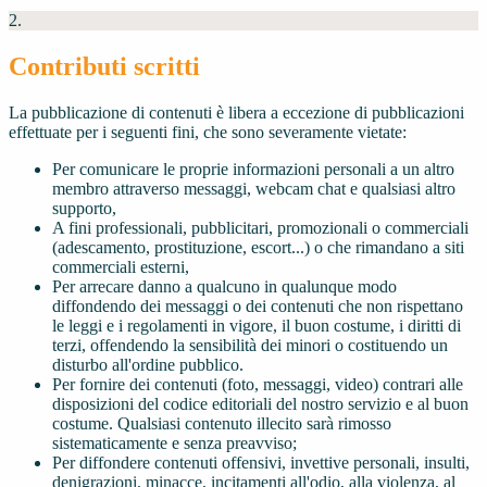
2.
Contributi scritti
La pubblicazione di contenuti è libera a eccezione di pubblicazioni
effettuate per i seguenti fini, che sono severamente vietate:
Per comunicare le proprie informazioni personali a un altro
membro attraverso messaggi, webcam chat e qualsiasi altro
supporto,
A fini professionali, pubblicitari, promozionali o commerciali
(adescamento, prostituzione, escort...) o che rimandano a siti
commerciali esterni,
Per arrecare danno a qualcuno in qualunque modo
diffondendo dei messaggi o dei contenuti che non rispettano
le leggi e i regolamenti in vigore, il buon costume, i diritti di
terzi, offendendo la sensibilità dei minori o costituendo un
disturbo all'ordine pubblico.
Per fornire dei contenuti (foto, messaggi, video) contrari alle
disposizioni del codice editoriali del nostro servizio e al buon
costume. Qualsiasi contenuto illecito sarà rimosso
sistematicamente e senza preavviso;
Per diffondere contenuti offensivi, invettive personali, insulti,
denigrazioni, minacce, incitamenti all'odio, alla violenza, al