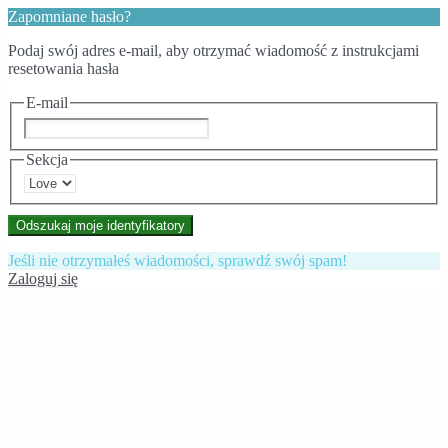
Zapomniane hasło?
Podaj swój adres e-mail, aby otrzymać wiadomość z instrukcjami
resetowania hasła
E-mail
Sekcja
Odszukaj moje identyfikatory
Jeśli nie otrzymałeś wiadomości, sprawdź swój spam!
Zaloguj się