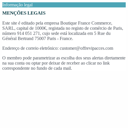
Informação legal
MENÇÕES LEGAIS
Este site é editado pela empresa Boutique France Commerce,
SARL, capital de 1000€, registada no registo de comércio de Paris,
número 914 051 271, cujo sede está localizada em 5 Rue du
Général Bertrand 75007 Paris - France.
Endereço de correio eletrónico: customer@offrevipacces.com
O membro pode parametrizar as escolha dos seus alertas diretamente
na sua conta ou optar por deixar de receber ao clicar no link
correspondente no fundo de cada mail.